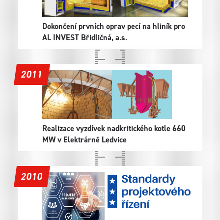
Dokončení prvních oprav pecí na hliník pro
AL INVEST Břidličná, a.s.
2011
Realizace vyzdívek nadkritického kotle 660
MW v Elektrárně Ledvice
2010