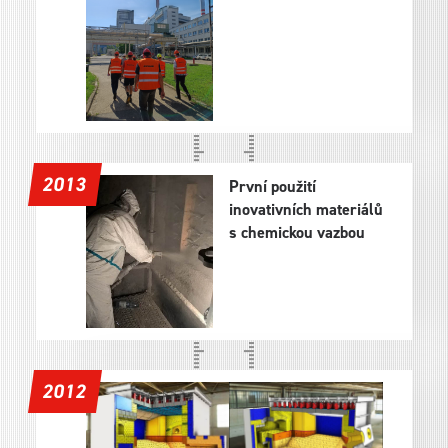
2013
První použití
inovativních materiálů
s chemickou vazbou
2012