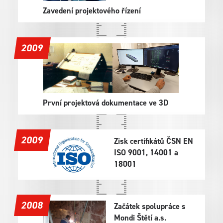
Zavedení projektového řízení
2009
První projektová dokumentace ve 3D
2009
Zisk certifikátů ČSN EN
ISO 9001, 14001 a
18001
2008
Začátek spolupráce s
Mondi Štětí a.s.