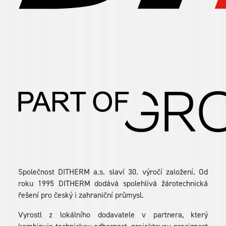
Společnost DITHERM a.s. slaví 30. výročí založení. Od
roku 1995 DITHERM dodává spolehlivá žárotechnická
řešení pro český i zahraniční průmysl.
Vyrostl z lokálního dodavatele v partnera, který