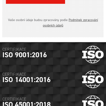
Vaše osobní údaje budou zpracovány podle
Podmínek zpracování
osobních údajů
CERTIFIKACE
ISO 9001:2016
CERTIFIKACE
ISO 14001:2016
CERTIFIKACE
ISO 45001:2018