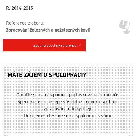
R. 2014, 2015
Reference z oboru:
Zpracování železných a neželezných kovů
Zpět na všechny reference
MÁTE ZÁJEM O SPOLUPRÁCI?
Obraťte se na nás pomocí poptávkového formuláře.
Specifikujte co nejlépe váš dotaz, nabídka tak bude
zpracována o to rychleji.
Děkujeme a těšíme se na spolupráci s vámi.