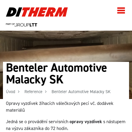
Benteler Automotive
Malacky SK
Úvod
Reference
Benteler Automotive Malacky SK
Opravy vyzdívek žíhacích válečkových pecí vč. dodávek
materiálů
Jedná se o provádění servisních
opravy vyzdívek
s nástupem
na výzvu zákazníka do 72 hodin.