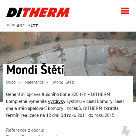
Mondi Štětí
Úvod
Reference
Mondi Štětí
Generální oprava fluidního kotle 220 t/h – DITHERM
kompletně vyměnila
vyzdívky
cyklonu v části komory, části
dna a stěn spalovací komory i hořáků. DITHERM zkrátila
termín realizace na 12 dní! Od roku 2011 do roku 2015
Reference z oboru: