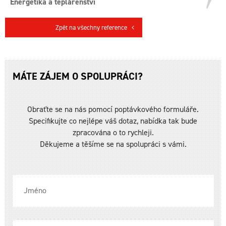
Energetika a teplárenství
Zpět na všechny reference
MÁTE ZÁJEM O SPOLUPRÁCI?
Obraťte se na nás pomocí poptávkového formuláře.
Specifikujte co nejlépe váš dotaz, nabídka tak bude
zpracována o to rychleji.
Děkujeme a těšíme se na spolupráci s vámi.