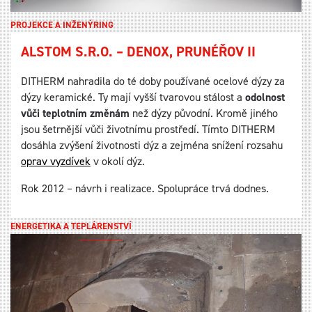
PROJEKCE A INŽENÝRING
ALSTOM S.R.O. – DENOX, PRUNÉŘOV II
DITHERM nahradila do té doby používané ocelové dýzy za
dýzy keramické. Ty mají vyšší tvarovou stálost a
odolnost
vůči teplotním změnám
než dýzy původní. Kromě jiného
jsou šetrnější vůči životnímu prostředí. Tímto DITHERM
dosáhla zvýšení životnosti dýz a zejména snížení rozsahu
oprav vyzdívek
v okolí dýz.
Rok 2012 – návrh i realizace. Spolupráce trvá dodnes.
ENERGETIKA A TEPLÁRENSTVÍ