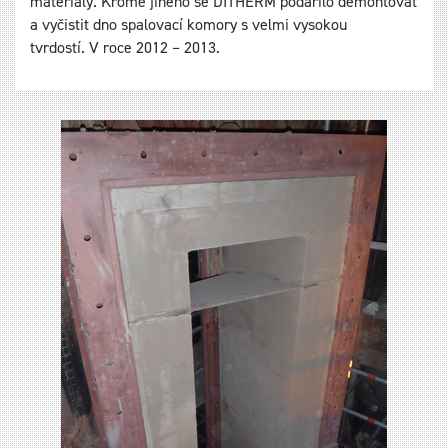
materiály. Kromě jiného se DITHERM podařilo demontovat
a vyčistit dno spalovací komory s velmi vysokou
tvrdostí. V roce 2012 – 2013.