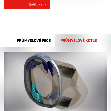
Zjistit více
PRŮMYSLOVÉ PECE
PRŮMYSLOVÉ KOTLE