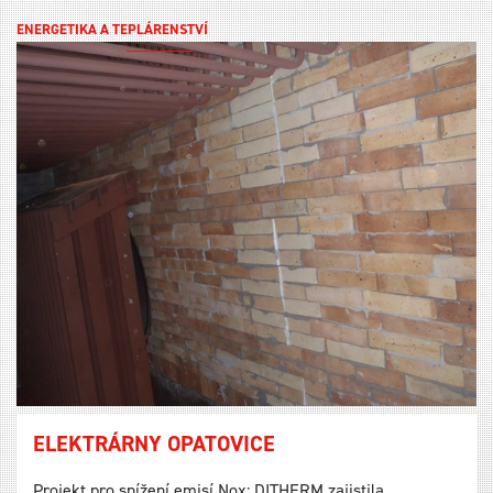
ENERGETIKA A TEPLÁRENSTVÍ
ELEKTRÁRNY OPATOVICE
Projekt pro snížení emisí Nox; DITHERM zajistila