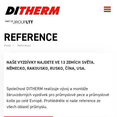
REFERENCE
Úvod
Reference
NAŠE VYZDÍVKY NAJDETE VE 13 ZEMÍCH SVĚTA.
NĚMECKO, RAKOUSKO, RUSKO, ČÍNA, USA.
Společnost DITHERM realizuje vývoj a montáže
žáruvzdorných vyzdívek pro průmyslové pece a průmyslové
kotle po celé Evropě. Prohlédněte si naše reference ze
všech oblastí průmyslu.