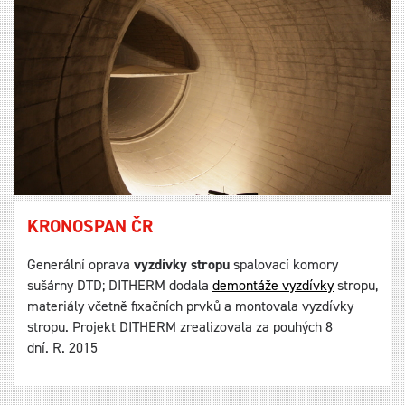
KRONOSPAN ČR
Generální oprava
vyzdívky stropu
spalovací komory
sušárny DTD; DITHERM dodala
demontáže vyzdívky
stropu,
materiály včetně fixačních prvků a montovala vyzdívky
stropu. Projekt DITHERM zrealizovala za pouhých 8
dní. R. 2015