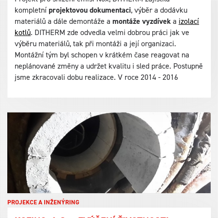
kompletní
projektovou dokumentaci
, výběr a dodávku
materiálů a dále demontáže a
montáže vyzdívek
a
izolací
kotlů
. DITHERM zde odvedla velmi dobrou práci jak ve
výběru materiálů, tak při montáži a její organizaci.
Montážní tým byl schopen v krátkém čase reagovat na
neplánované změny a udržet kvalitu i sled práce. Postupně
jsme zkracovali dobu realizace. V roce 2014 - 2016
PROJEKCE A INŽENÝRING