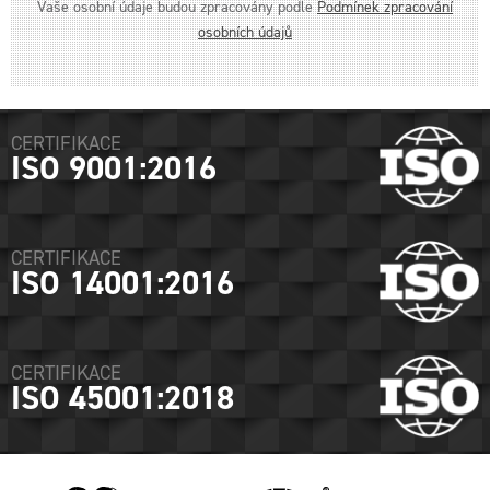
Vaše osobní údaje budou zpracovány podle
Podmínek zpracování
osobních údajů
CERTIFIKACE
ISO 9001:2016
CERTIFIKACE
ISO 14001:2016
CERTIFIKACE
ISO 45001:2018