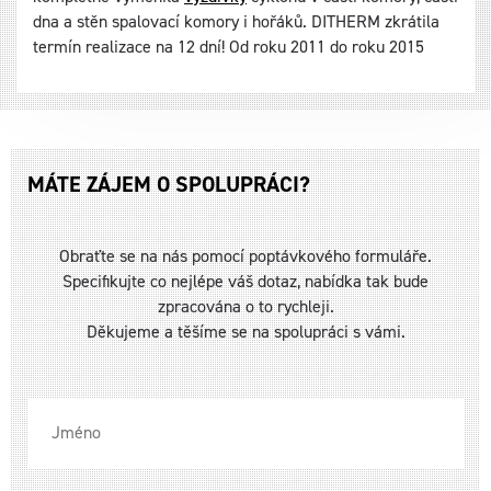
dna a stěn spalovací komory i hořáků. DITHERM zkrátila
termín realizace na 12 dní! Od roku 2011 do roku 2015
MÁTE ZÁJEM O SPOLUPRÁCI?
Obraťte se na nás pomocí poptávkového formuláře.
Specifikujte co nejlépe váš dotaz, nabídka tak bude
zpracována o to rychleji.
Děkujeme a těšíme se na spolupráci s vámi.